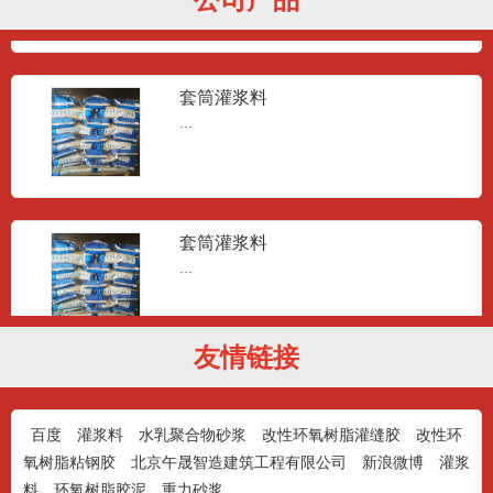
套筒灌浆料
...
套筒灌浆料
...
友情链接
套筒灌浆料
...
百度
灌浆料
水乳聚合物砂浆
改性环氧树脂灌缝胶
改性环
氧树脂粘钢胶
北京午晟智造建筑工程有限公司
新浪微博
灌浆
料
环氧树脂胶泥
重力砂浆