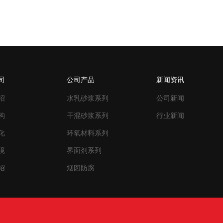
司
公司产品
新闻资讯
绍
水乳砂浆系列
公司新闻
构
干混砂浆系列
行业新闻
化
环氧材料系列
境
界面剂系列
绍
烟囱防腐