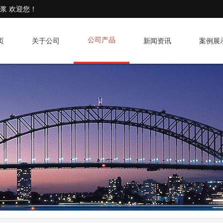
灌浆 欢迎您！
公司产品
页
关于公司
新闻资讯
案例展