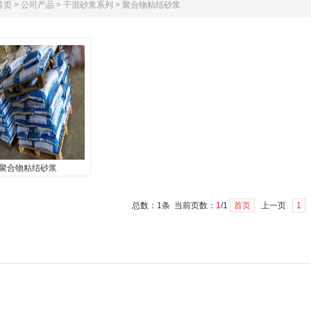
首页
>
公司产品
>
干混砂浆系列
>
聚合物粘结砂浆
聚合物粘结砂浆
聚合物粘结砂浆
总数：1条 当前页数：
1
/1
首页
上一页
1