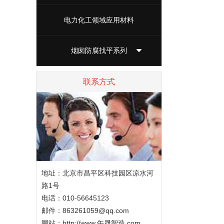
电力化工领域应用材料
烟囱防腐找平系列
联系方式
地址：北京市昌平区科技园区凉水河
路1号
电话：010-56645123
邮件：863261059@qq.com
网站：
http://www.午晟智造.com