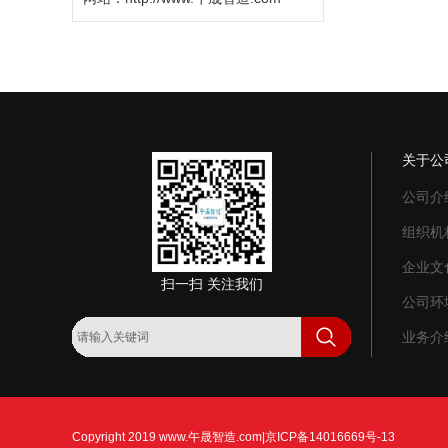
关于公
公司介
组织机
企业文
扫一扫 关注我们
公司环
业务介
Copyright 2019
www.午晟智造.com
|
京ICP备14016669号-13