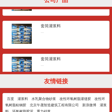
套筒灌浆料
...
套筒灌浆料
...
友情链接
套筒灌浆料
...
百度
灌浆料
水乳聚合物砂浆
改性环氧树脂灌缝胶
改性环
氧树脂粘钢胶
北京午晟智造建筑工程有限公司
新浪微博
灌浆
料
环氧树脂胶泥
重力砂浆