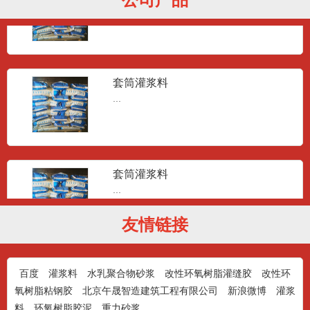
...
套筒灌浆料
...
套筒灌浆料
...
友情链接
套筒灌浆料
百度
灌浆料
水乳聚合物砂浆
改性环氧树脂灌缝胶
改性环
...
氧树脂粘钢胶
北京午晟智造建筑工程有限公司
新浪微博
灌浆
料
环氧树脂胶泥
重力砂浆